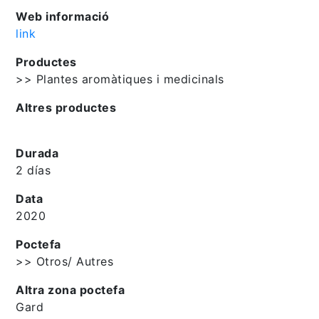
Web informació
link
Productes
>> Plantes aromàtiques i medicinals
Altres productes
Durada
2 días
Data
2020
Poctefa
>> Otros/ Autres
Altra zona poctefa
Gard