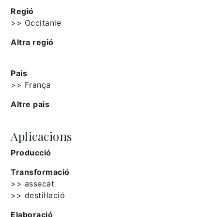
Regió
>> Occitanie
Altra regió
Pais
>> França
Altre pais
Aplicacions
Producció
Transformació
>> assecat
>> destil·lació
Elaboració