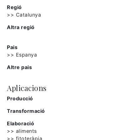
Regió
>> Catalunya
Altra regió
Pais
>> Espanya
Altre pais
Aplicacions
Producció
Transformació
Elaboració
>> aliments
>> fitoteràpia