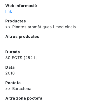
Web informació
link
Productes
>> Plantes aromàtiques i medicinals
Altres productes
Durada
30 ECTS (252 h)
Data
2018
Poctefa
>> Barcelona
Altra zona poctefa