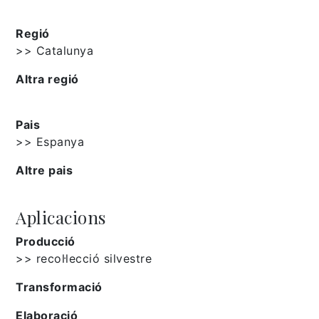
Regió
>> Catalunya
Altra regió
Pais
>> Espanya
Altre pais
Aplicacions
Producció
>> recol·lecció silvestre
Transformació
Elaboració