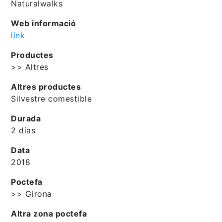
Naturalwalks
Web informació
link
Productes
>> Altres
Altres productes
Silvestre comestible
Durada
2 días
Data
2018
Poctefa
>> Girona
Altra zona poctefa