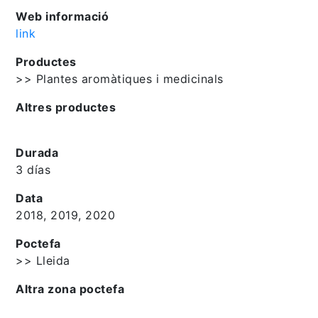
Web informació
link
Productes
>> Plantes aromàtiques i medicinals
Altres productes
Durada
3 días
Data
2018, 2019, 2020
Poctefa
>> Lleida
Altra zona poctefa