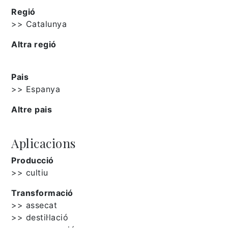
Regió
>> Catalunya
Altra regió
Pais
>> Espanya
Altre pais
Aplicacions
Producció
>> cultiu
Transformació
>> assecat
>> destil·lació