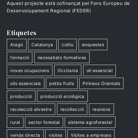
Aquest projecte està cofinançat pel Fons Europeu de
Desenvolupament Regional (FEDER)
Etiquetes
Aragó
Catalunya
cultiu
enquestes
formació
necessitats formatives
noves ocupacions
Occitania
oli essencial
olis essencials
petits fruits
Pirineus Orientals
producció
producció ecològica
recolecció silvestre
recol·lecció
reunions
rural
sector forestal
sistema agroforestal
venda directa
visites
Visites a empreses