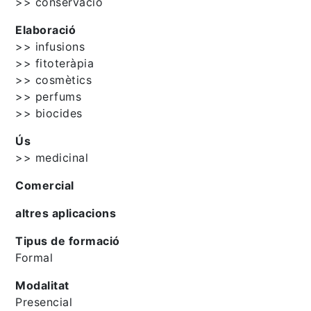
>> conservació
Elaboració
>> infusions
>> fitoteràpia
>> cosmètics
>> perfums
>> biocides
Ús
>> medicinal
Comercial
altres aplicacions
Tipus de formació
Formal
Modalitat
Presencial