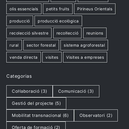
olis essencials
petits fruits
Pirineus Orientals
producció
producció ecològica
recolecció silvestre
recol·lecció
reunions
rural
sector forestal
sistema agroforestal
venda directa
visites
Visites a empreses
Categorias
Col·laboració
(3)
Comunicació
(3)
Gestió del projecte
(5)
Mobilitat transnacional
(6)
Observatori
(2)
Oferta de formació
(2)