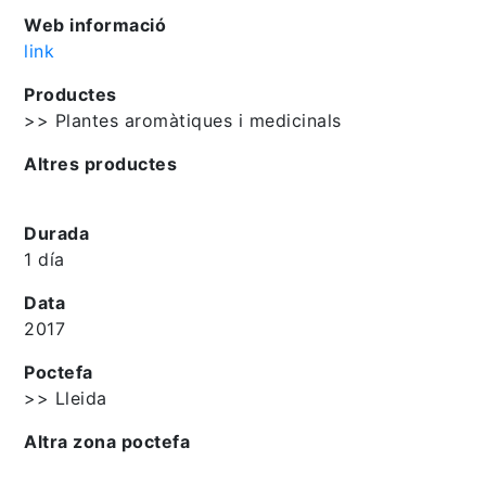
Web informació
link
Productes
>> Plantes aromàtiques i medicinals
Altres productes
Durada
1 día
Data
2017
Poctefa
>> Lleida
Altra zona poctefa