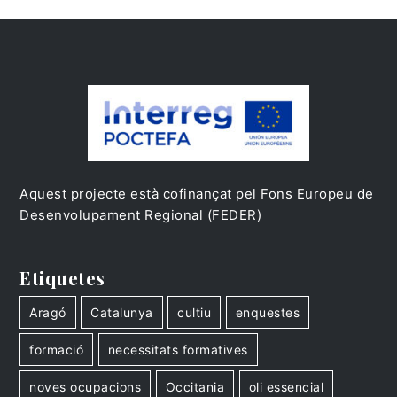
Aquest projecte està cofinançat pel Fons Europeu de
Desenvolupament Regional (FEDER)
Etiquetes
Aragó
Catalunya
cultiu
enquestes
formació
necessitats formatives
noves ocupacions
Occitania
oli essencial