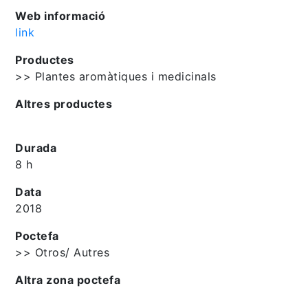
Web informació
link
Productes
>> Plantes aromàtiques i medicinals
Altres productes
Durada
8 h
Data
2018
Poctefa
>> Otros/ Autres
Altra zona poctefa