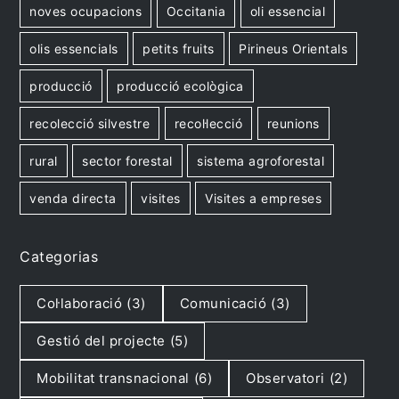
noves ocupacions
Occitania
oli essencial
olis essencials
petits fruits
Pirineus Orientals
producció
producció ecològica
recolecció silvestre
recol·lecció
reunions
rural
sector forestal
sistema agroforestal
venda directa
visites
Visites a empreses
Categorias
Col·laboració
(3)
Comunicació
(3)
Gestió del projecte
(5)
Mobilitat transnacional
(6)
Observatori
(2)