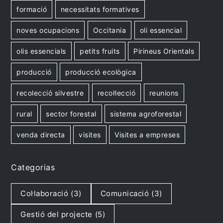
formació
necessitats formatives
noves ocupacions
Occitania
oli essencial
olis essencials
petits fruits
Pirineus Orientals
producció
producció ecològica
recolecció silvestre
recol·lecció
reunions
rural
sector forestal
sistema agroforestal
venda directa
visites
Visites a empreses
Categorias
Col·laboració
(3)
Comunicació
(3)
Gestió del projecte
(5)