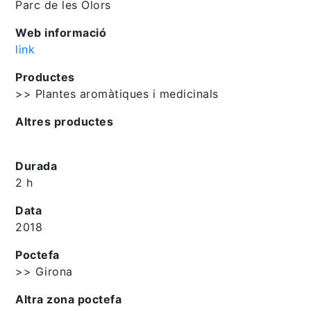
Parc de les Olors
Web informació
link
Productes
>> Plantes aromàtiques i medicinals
Altres productes
Durada
2 h
Data
2018
Poctefa
>> Girona
Altra zona poctefa