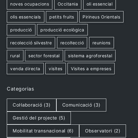
noves ocupacions
Occitania
oli essencial
olis essencials
petits fruits
Pirineus Orientals
producció
producció ecològica
recolecció silvestre
recol·lecció
reunions
rural
sector forestal
sistema agroforestal
venda directa
visites
Visites a empreses
Categorias
Col·laboració
(3)
Comunicació
(3)
Gestió del projecte
(5)
Mobilitat transnacional
(6)
Observatori
(2)