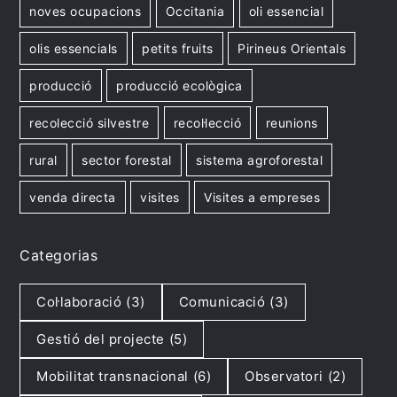
noves ocupacions
Occitania
oli essencial
olis essencials
petits fruits
Pirineus Orientals
producció
producció ecològica
recolecció silvestre
recol·lecció
reunions
rural
sector forestal
sistema agroforestal
venda directa
visites
Visites a empreses
Categorias
Col·laboració
(3)
Comunicació
(3)
Gestió del projecte
(5)
Mobilitat transnacional
(6)
Observatori
(2)