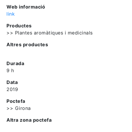
Web informació
link
Productes
>> Plantes aromàtiques i medicinals
Altres productes
Durada
9 h
Data
2019
Poctefa
>> Girona
Altra zona poctefa