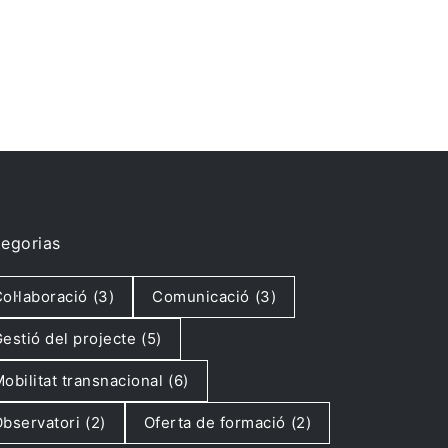
egorias
ol·laboració
(3)
Comunicació
(3)
estió del projecte
(5)
obilitat transnacional
(6)
bservatori
(2)
Oferta de formació
(2)