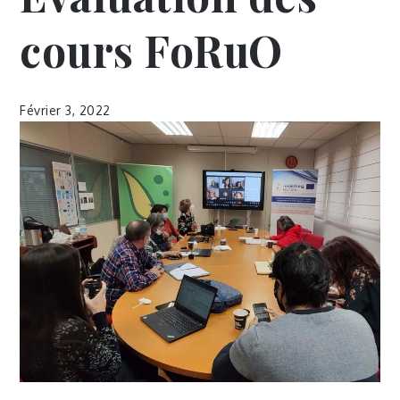
cours FoRuO
Février 3, 2022