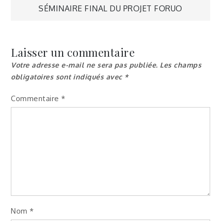
SÉMINAIRE FINAL DU PROJET FORUO
de
l’article
Laisser un commentaire
Votre adresse e-mail ne sera pas publiée.
Les champs
obligatoires sont indiqués avec
*
Commentaire
*
Nom
*