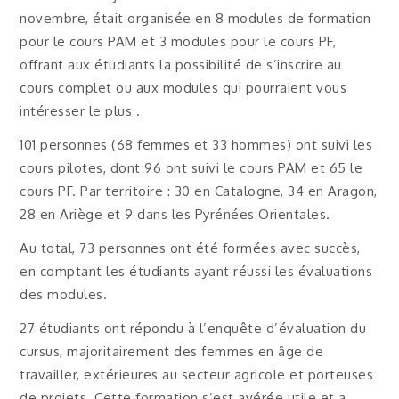
novembre, était organisée en 8 modules de formation
pour le cours PAM et 3 modules pour le cours PF,
offrant aux étudiants la possibilité de s’inscrire au
cours complet ou aux modules qui pourraient vous
intéresser le plus .
101 personnes (68 femmes et 33 hommes) ont suivi les
cours pilotes, dont 96 ont suivi le cours PAM et 65 le
cours PF. Par territoire : 30 en Catalogne, 34 en Aragon,
28 en Ariège et 9 dans les Pyrénées Orientales.
Au total, 73 personnes ont été formées avec succès,
en comptant les étudiants ayant réussi les évaluations
des modules.
27 étudiants ont répondu à l’enquête d’évaluation du
cursus, majoritairement des femmes en âge de
travailler, extérieures au secteur agricole et porteuses
de projets. Cette formation s’est avérée utile et a