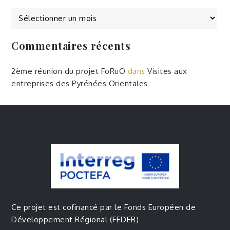
Commentaires récents
2ème réunion du projet FoRuO
dans
Visites aux
entreprises des Pyrénées Orientales
Ce projet est cofinancé par le Fonds Européen de
Développement Régional (FEDER)