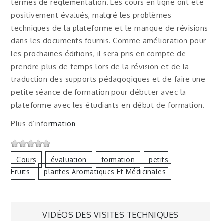
termes de réglementation. Les cours en ligne ont été
positivement évalués, malgré les problèmes
techniques de la plateforme et le manque de révisions
dans les documents fournis. Comme amélioration pour
les prochaines éditions, il sera pris en compte de
prendre plus de temps lors de la révision et de la
traduction des supports pédagogiques et de faire une
petite séance de formation pour débuter avec la
plateforme avec les étudiants en début de formation.
Plus d’info
rmation
Cours
Évaluation
Formation
Petits
Fruits
Plantes Aromatiques Et Médicinales
Navigation
VIDÉOS DES VISITES TECHNIQUES