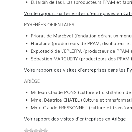
El Jardín de las Lilas (producteurs PPAM et fab
Voir le rapport sur les visites d’entreprises en Ca
PYRÉNÉES ORIENTALES
Priorat de Marcèvol (fondation gérant un monu
Floralune (producteurs de PPAM, distillateur e
Explotació de l’EPLEFPA (producteur de PPAM et
Sébastien MARGUERY (producteurs des PPAM fr
Voire rapport des visites d’entreprises dans les P
ARIÈGE
Mr Jean Claude PONS (culture et distillation d
Mme. Béatrice CHATEL (Culture et transformat
Mme Claude FRESSONNET (culture et transform
Voir rapport des visites d’entreprises en Ariège