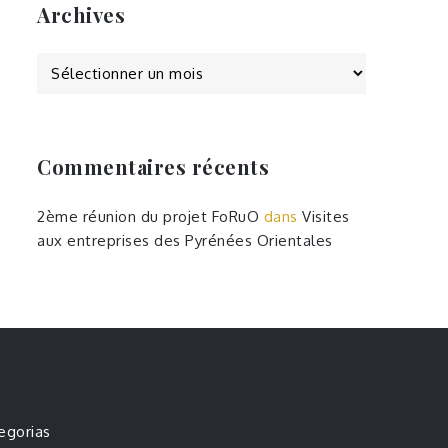
Archives
Archives
Commentaires récents
2ème réunion du projet FoRuO
dans
Visites
aux entreprises des Pyrénées Orientales
egorias