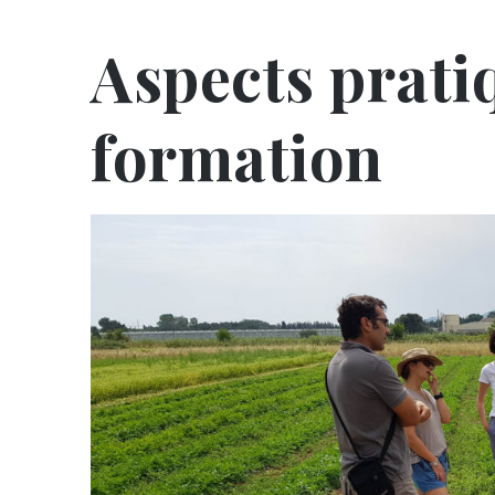
Aspects prati
formation