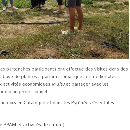
des partenaires participants ont effectué des visites dans des
 à base de plantes à parfum aromatiques et médicinales
aux activités économiques
in situ
et partager avec les
ion d’un professionnel.
oducteurs en Catalogne et dans les Pyrénées Orientales.
de PPAM et activités de nature)