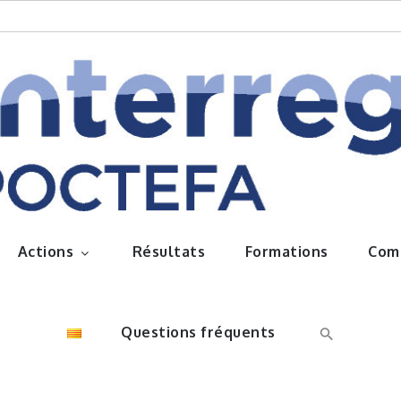
queños frutos
Actions
Résultats
Formations
Com
Questions fréquents