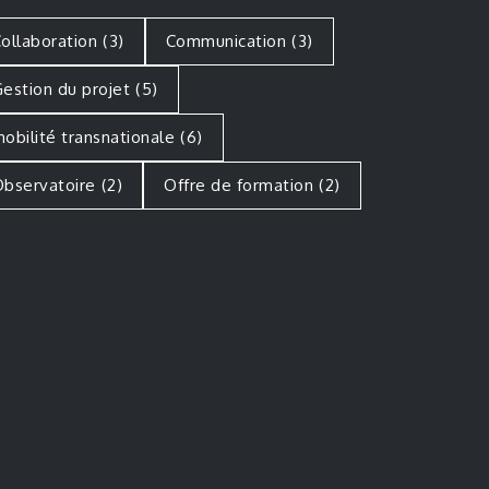
ollaboration
(3)
Communication
(3)
estion du projet
(5)
obilité transnationale
(6)
bservatoire
(2)
Offre de formation
(2)