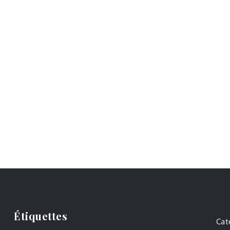
Étiquettes
Cat