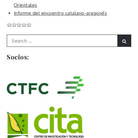
Orientales
Informe del encuentro catalano-aragonés
Search
Sear
for:
Socios: