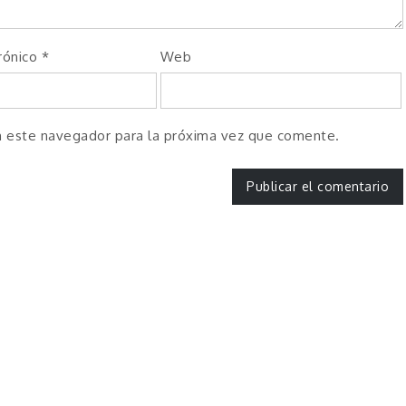
rónico
*
Web
n este navegador para la próxima vez que comente.