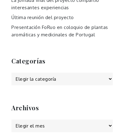
La jornada final del proyecto compartió
interesantes experiencias
Última reunión del proyecto
Presentación FoRuo en coloquio de plantas
aromáticas y medicinales de Portugal
Categorías
Categorías
Archivos
Archivos