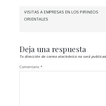
Navegación
VISITAS A EMPRESAS EN LOS PIRINEOS
ORIENTALES
de
entradas
Deja una respuesta
Tu dirección de correo electrónico no será publicad
Comentario
*