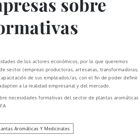
mpresas sobre
ormativas
idades de los actores económicos, por lo que queremos
 de sector (empreas productoras, artesanas, transformadoras,
capacitación de sus empleados/as, con el fin de poder definir
adapten a la realidad empresarial y del mercado.
bre necesidades formativas del sector de plantas aromáticas
EFA
lantas Aromáticas Y Medicinales