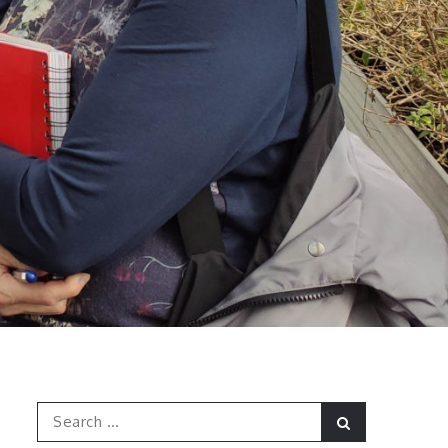
Search
Search
for: