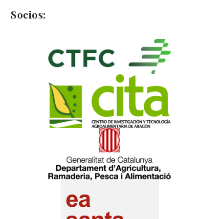
entradas
Socios: