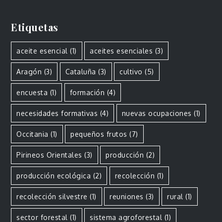
Etiquetas
aceite esencial
(1)
aceites esenciales
(3)
Aragón
(3)
Cataluña
(3)
cultivo
(5)
encuesta
(1)
formación
(4)
necesidades formativas
(4)
nuevas ocupaciones
(1)
Occitania
(1)
pequeños frutos
(7)
Pirineos Orientales
(3)
producción
(2)
producción ecológica
(2)
recolección
(1)
recolección silvestre
(1)
reuniones
(3)
rural
(1)
sector forestal
(1)
sistema agroforestal
(1)