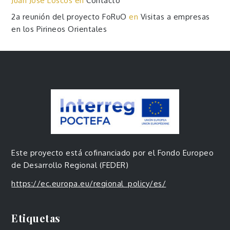
Juan Jose Loscos
en
Contacto
2a reunión del proyecto FoRuO
en
Visitas a empresas
en los Pirineos Orientales
Este proyecto está cofinanciado por el Fondo Europeo
de Desarrollo Regional (FEDER)
https://ec.europa.eu/regional_policy/es/
Etiquetas