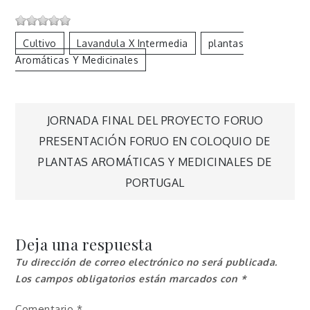
Cultivo
Lavandula X Intermedia
Plantas
Aromáticas Y Medicinales
Navegación
JORNADA FINAL DEL PROYECTO FORUO
PRESENTACIÓN FORUO EN COLOQUIO DE
de
PLANTAS AROMÁTICAS Y MEDICINALES DE
PORTUGAL
entradas
Deja una respuesta
Tu dirección de correo electrónico no será publicada.
Los campos obligatorios están marcados con
*
Comentario
*