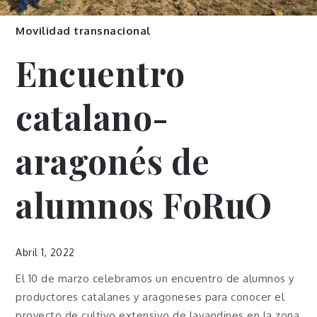
Movilidad transnacional
Encuentro
catalano-
aragonés de
alumnos FoRuO
Abril 1, 2022
El 10 de marzo celebramos un encuentro de alumnos y
productores catalanes y aragoneses para conocer el
proyecto de cultivo extensivo de lavandines en la zona