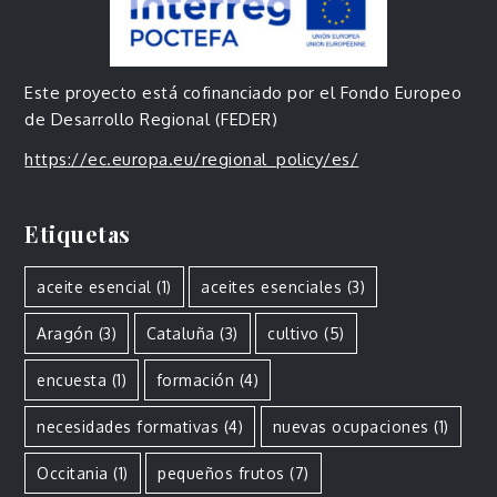
Este proyecto está cofinanciado por el Fondo Europeo
de Desarrollo Regional (FEDER)
https://ec.europa.eu/regional_policy/es/
Etiquetas
aceite esencial
(1)
aceites esenciales
(3)
Aragón
(3)
Cataluña
(3)
cultivo
(5)
encuesta
(1)
formación
(4)
necesidades formativas
(4)
nuevas ocupaciones
(1)
Occitania
(1)
pequeños frutos
(7)