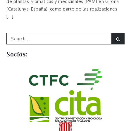
de plantas aromáticas y medicinales (PAM) en Girona
(Catalunya, España), como parte de las realizaciones
[…]
Search
Sear
for:
Socios: