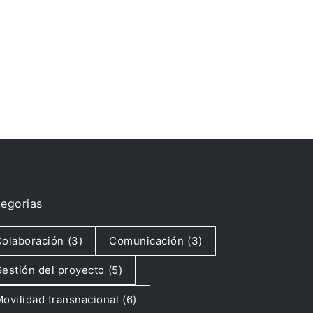
egorias
olaboración
(3)
Comunicación
(3)
estión del proyecto
(5)
ovilidad transnacional
(6)