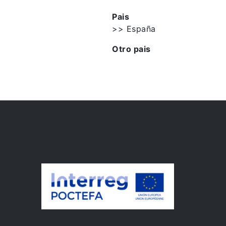
Pais
>> España
Otro pais