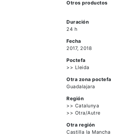
Otros productos
Duración
24 h
Fecha
2017, 2018
Poctefa
>> Lleida
Otra zona poctefa
Guadalajara
Región
>> Catalunya
>> Otra/Autre
Otra región
Castilla la Mancha