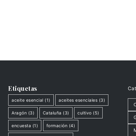
Etiquetas
Cat
aceite esencial
(1)
aceites esenciales
(3)
C
Aragón
(3)
Cataluña
(3)
cultivo
(5)
G
encuesta
(1)
formación
(4)
M