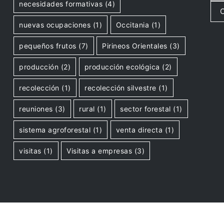
necesidades formativas
(4)
O
nuevas ocupaciones
(1)
Occitania
(1)
pequeños frutos
(7)
Pirineos Orientales
(3)
producción
(2)
producción ecológica
(2)
recolección
(1)
recolección silvestre
(1)
reuniones
(3)
rural
(1)
sector forestal
(1)
sistema agroforestal
(1)
venta directa
(1)
visitas
(1)
Visitas a empresas
(3)