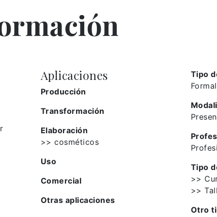
formación
Aplicaciones
Tipo d
Formal
Producción
Modal
Transformación
Presen
r
Elaboración
Profes
>> cosméticos
Profes
Uso
Tipo d
>> Cu
Comercial
>> Tal
Otras aplicaciones
Otro t