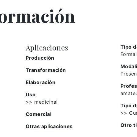
formación
Aplicaciones
Tipo d
Formal
Producción
Modal
Transformación
Presen
Elaboración
Profes
amate
Uso
>> medicinal
Tipo d
>> Cu
Comercial
Otro t
Otras aplicaciones