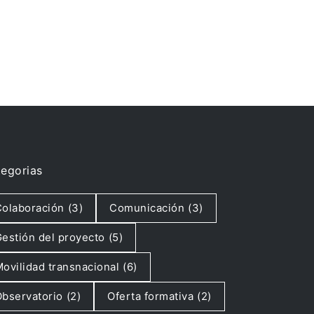
egorias
olaboración
(3)
Comunicación
(3)
estión del proyecto
(5)
ovilidad transnacional
(6)
bservatorio
(2)
Oferta formativa
(2)