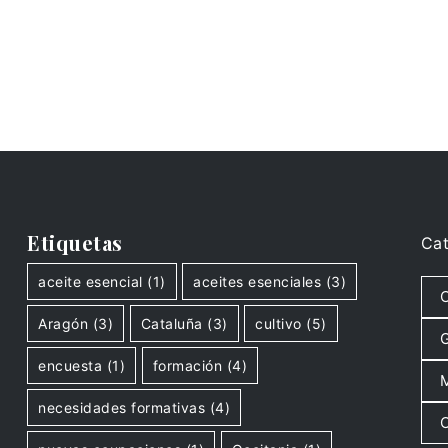
Etiquetas
Cat
aceite esencial
(1)
aceites esenciales
(3)
C
Aragón
(3)
Cataluña
(3)
cultivo
(5)
G
encuesta
(1)
formación
(4)
M
necesidades formativas
(4)
O