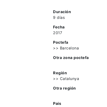
Duración
9 días
Fecha
2017
Poctefa
>> Barcelona
Otra zona poctefa
Región
>> Catalunya
Otra región
Pais