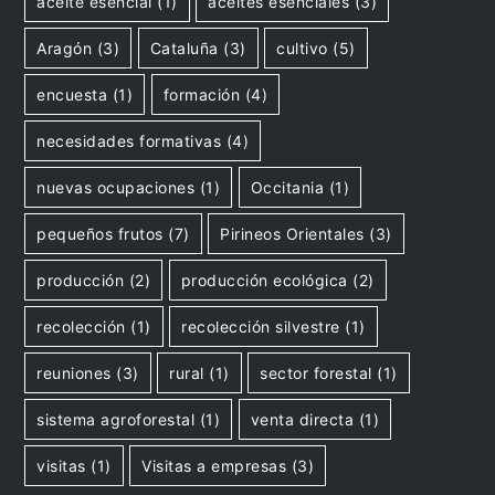
aceite esencial
(1)
aceites esenciales
(3)
Aragón
(3)
Cataluña
(3)
cultivo
(5)
encuesta
(1)
formación
(4)
necesidades formativas
(4)
nuevas ocupaciones
(1)
Occitania
(1)
pequeños frutos
(7)
Pirineos Orientales
(3)
producción
(2)
producción ecológica
(2)
recolección
(1)
recolección silvestre
(1)
reuniones
(3)
rural
(1)
sector forestal
(1)
sistema agroforestal
(1)
venta directa
(1)
visitas
(1)
Visitas a empresas
(3)