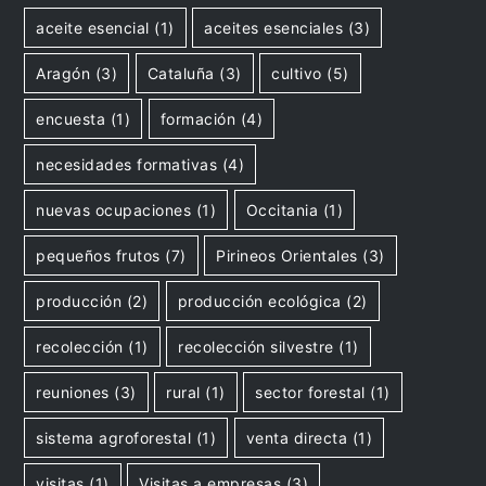
aceite esencial
(1)
aceites esenciales
(3)
Aragón
(3)
Cataluña
(3)
cultivo
(5)
encuesta
(1)
formación
(4)
necesidades formativas
(4)
nuevas ocupaciones
(1)
Occitania
(1)
pequeños frutos
(7)
Pirineos Orientales
(3)
producción
(2)
producción ecológica
(2)
recolección
(1)
recolección silvestre
(1)
reuniones
(3)
rural
(1)
sector forestal
(1)
sistema agroforestal
(1)
venta directa
(1)
visitas
(1)
Visitas a empresas
(3)