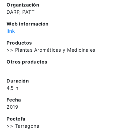
Organización
DARP, PATT
Web información
link
Productos
>> Plantas Aromáticas y Medicinales
Otros productos
Duración
4,5 h
Fecha
2019
Poctefa
>> Tarragona