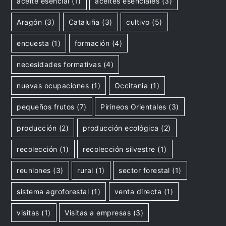
aceite esencial
(1)
aceites esenciales
(3)
Aragón
(3)
Cataluña
(3)
cultivo
(5)
encuesta
(1)
formación
(4)
necesidades formativas
(4)
nuevas ocupaciones
(1)
Occitania
(1)
pequeños frutos
(7)
Pirineos Orientales
(3)
producción
(2)
producción ecológica
(2)
recolección
(1)
recolección silvestre
(1)
reuniones
(3)
rural
(1)
sector forestal
(1)
sistema agroforestal
(1)
venta directa
(1)
visitas
(1)
Visitas a empresas
(3)