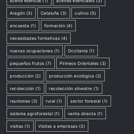
aceite esencial
(1)
aceites esenciales
(3)
Aragón
(3)
Cataluña
(3)
cultivo
(5)
encuesta
(1)
formación
(4)
necesidades formativas
(4)
nuevas ocupaciones
(1)
Occitania
(1)
pequeños frutos
(7)
Pirineos Orientales
(3)
producción
(2)
producción ecológica
(2)
recolección
(1)
recolección silvestre
(1)
reuniones
(3)
rural
(1)
sector forestal
(1)
sistema agroforestal
(1)
venta directa
(1)
visitas
(1)
Visitas a empresas
(3)