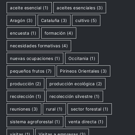
aceite esencial
(1)
aceites esenciales
(3)
Aragón
(3)
Cataluña
(3)
cultivo
(5)
encuesta
(1)
formación
(4)
necesidades formativas
(4)
nuevas ocupaciones
(1)
Occitania
(1)
pequeños frutos
(7)
Pirineos Orientales
(3)
producción
(2)
producción ecológica
(2)
recolección
(1)
recolección silvestre
(1)
reuniones
(3)
rural
(1)
sector forestal
(1)
sistema agroforestal
(1)
venta directa
(1)
visitas
(1)
Visitas a empresas
(3)