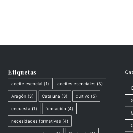
Etiquetas
Cat
aceite esencial
(1)
aceites esenciales
(3)
C
Aragón
(3)
Cataluña
(3)
cultivo
(5)
G
encuesta
(1)
formación
(4)
M
necesidades formativas
(4)
O