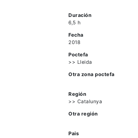
Duración
6,5 h
Fecha
2018
Poctefa
>> Lleida
Otra zona poctefa
Región
>> Catalunya
Otra región
Pais