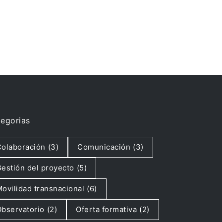
egorias
olaboración
(3)
Comunicación
(3)
estión del proyecto
(5)
ovilidad transnacional
(6)
bservatorio
(2)
Oferta formativa
(2)