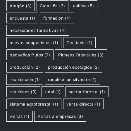
Aragón
(3)
Cataluña
(3)
cultivo
(5)
encuesta
(1)
formación
(4)
necesidades formativas
(4)
nuevas ocupaciones
(1)
Occitania
(1)
pequeños frutos
(7)
Pirineos Orientales
(3)
producción
(2)
producción ecológica
(2)
recolección
(1)
recolección silvestre
(1)
reuniones
(3)
rural
(1)
sector forestal
(1)
sistema agroforestal
(1)
venta directa
(1)
visitas
(1)
Visitas a empresas
(3)