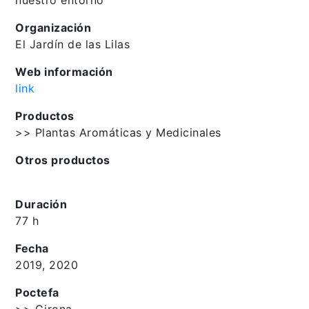
Organización
El Jardín de las Lilas
Web información
link
Productos
>> Plantas Aromáticas y Medicinales
Otros productos
Duración
77 h
Fecha
2019, 2020
Poctefa
>> Girona