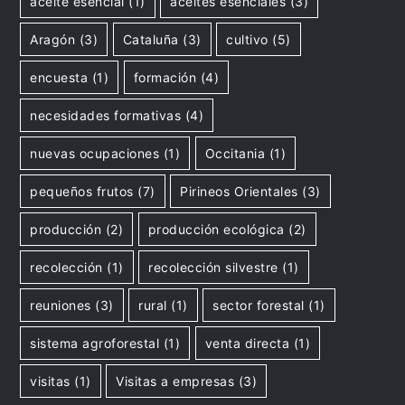
aceite esencial
(1)
aceites esenciales
(3)
Aragón
(3)
Cataluña
(3)
cultivo
(5)
encuesta
(1)
formación
(4)
necesidades formativas
(4)
nuevas ocupaciones
(1)
Occitania
(1)
pequeños frutos
(7)
Pirineos Orientales
(3)
producción
(2)
producción ecológica
(2)
recolección
(1)
recolección silvestre
(1)
reuniones
(3)
rural
(1)
sector forestal
(1)
sistema agroforestal
(1)
venta directa
(1)
visitas
(1)
Visitas a empresas
(3)