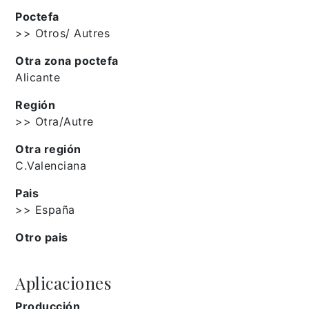
Poctefa
>> Otros/ Autres
Otra zona poctefa
Alicante
Región
>> Otra/Autre
Otra región
C.Valenciana
Pais
>> España
Otro pais
Aplicaciones
Producción