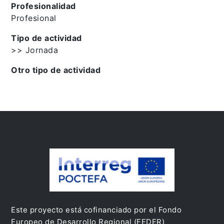
Profesionalidad
Profesional
Tipo de actividad
>> Jornada
Otro tipo de actividad
Este proyecto está cofinanciado por el Fondo
Europeo de Desarrollo Regional (FEDER)