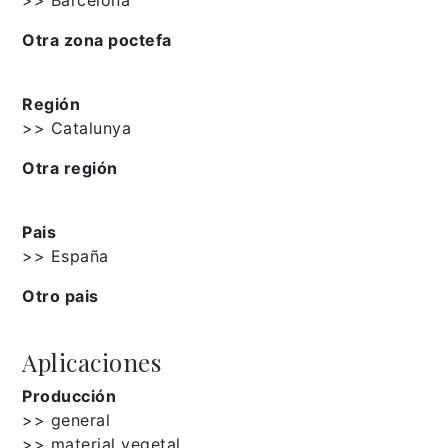
Otra zona poctefa
Región
>> Catalunya
Otra región
Pais
>> España
Otro pais
Aplicaciones
Producción
>> general
>> material vegetal