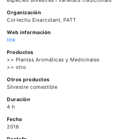
Organización
Col·lectiu Eixarcolant, PATT
Web información
link
Productos
>> Plantas Aromáticas y Medicinales
>> otro
Otros productos
Silvestre comestible
Duración
4 h
Fecha
2018
Poctefa