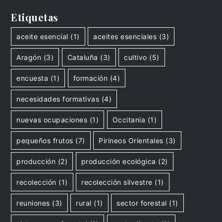
Etiquetas
aceite esencial
(1)
aceites esenciales
(3)
Aragón
(3)
Cataluña
(3)
cultivo
(5)
encuesta
(1)
formación
(4)
necesidades formativas
(4)
nuevas ocupaciones
(1)
Occitania
(1)
pequeños frutos
(7)
Pirineos Orientales
(3)
producción
(2)
producción ecológica
(2)
recolección
(1)
recolección silvestre
(1)
reuniones
(3)
rural
(1)
sector forestal
(1)