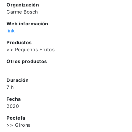
Organización
Carme Bosch
Web información
link
Productos
>> Pequeños Frutos
Otros productos
Duración
7 h
Fecha
2020
Poctefa
>> Girona