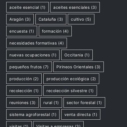
aceite esencial
(1)
aceites esenciales
(3)
Aragón
(3)
Cataluña
(3)
cultivo
(5)
encuesta
(1)
formación
(4)
necesidades formativas
(4)
nuevas ocupaciones
(1)
Occitania
(1)
pequeños frutos
(7)
Pirineos Orientales
(3)
producción
(2)
producción ecológica
(2)
recolección
(1)
recolección silvestre
(1)
reuniones
(3)
rural
(1)
sector forestal
(1)
sistema agroforestal
(1)
venta directa
(1)
visitas
(1)
Visitas a empresas
(3)