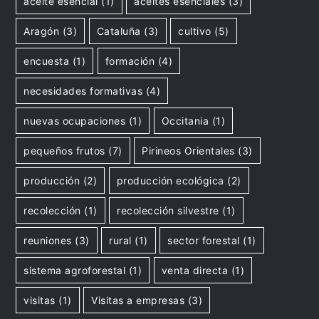
aceite esencial
(1)
aceites esenciales
(3)
Aragón
(3)
Cataluña
(3)
cultivo
(5)
encuesta
(1)
formación
(4)
necesidades formativas
(4)
nuevas ocupaciones
(1)
Occitania
(1)
pequeños frutos
(7)
Pirineos Orientales
(3)
producción
(2)
producción ecológica
(2)
recolección
(1)
recolección silvestre
(1)
reuniones
(3)
rural
(1)
sector forestal
(1)
sistema agroforestal
(1)
venta directa
(1)
visitas
(1)
Visitas a empresas
(3)