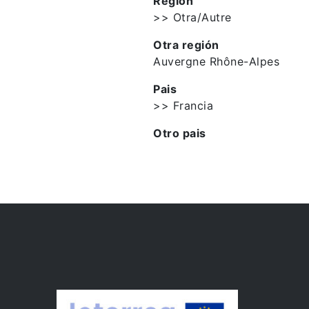
Región
>> Otra/Autre
Otra región
Auvergne Rhône-Alpes
Pais
>> Francia
Otro pais