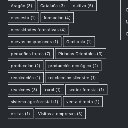
Aragón
(3)
Cataluña
(3)
cultivo
(5)
G
encuesta
(1)
formación
(4)
M
necesidades formativas
(4)
O
nuevas ocupaciones
(1)
Occitania
(1)
pequeños frutos
(7)
Pirineos Orientales
(3)
producción
(2)
producción ecológica
(2)
recolección
(1)
recolección silvestre
(1)
reuniones
(3)
rural
(1)
sector forestal
(1)
sistema agroforestal
(1)
venta directa
(1)
visitas
(1)
Visitas a empresas
(3)