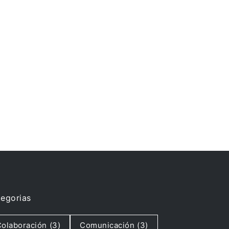
egorias
olaboración
(3)
Comunicación
(3)