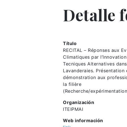
Detalle 
Título
RECITAL – Réponses aux Ev
Climatiques par l’Innovation
Tecniques Alternatives dans
Lavanderaies. Présentation 
démonstration aux professi
la filière
(Recherche/expérimentation
Organización
ITEIPMAI
Web información