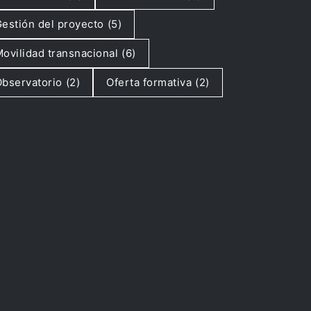
estión del proyecto
(5)
ovilidad transnacional
(6)
bservatorio
(2)
Oferta formativa
(2)