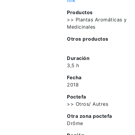
link
Productos
>> Plantas Aromáticas y
Medicinales
Otros productos
Duración
3,5 h
Fecha
2018
Poctefa
>> Otros/ Autres
Otra zona poctefa
Drôme