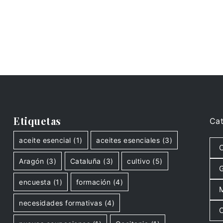
Etiquetas
Cat
aceite esencial
(1)
aceites esenciales
(3)
C
Aragón
(3)
Cataluña
(3)
cultivo
(5)
G
encuesta
(1)
formación
(4)
M
necesidades formativas
(4)
O