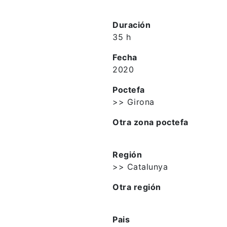
Duración
35 h
Fecha
2020
Poctefa
>> Girona
Otra zona poctefa
Región
>> Catalunya
Otra región
Pais