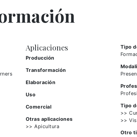
formación
Aplicaciones
Tipo d
Formac
Producción
Modal
Transformación
rners
Presen
Elaboración
Profes
Profes
Uso
Tipo d
Comercial
>> Cu
Otras aplicaciones
>> Vis
>> Apicultura
Otro t