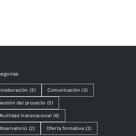
egorias
olaboración
(3)
Comunicación
(3)
estión del proyecto
(5)
ovilidad transnacional
(6)
bservatorio
(2)
Oferta formativa
(2)