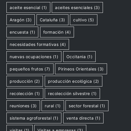
aceite esencial
(1)
aceites esenciales
(3)
Aragón
(3)
Cataluña
(3)
cultivo
(5)
encuesta
(1)
formación
(4)
necesidades formativas
(4)
nuevas ocupaciones
(1)
Occitania
(1)
pequeños frutos
(7)
Pirineos Orientales
(3)
producción
(2)
producción ecológica
(2)
recolección
(1)
recolección silvestre
(1)
reuniones
(3)
rural
(1)
sector forestal
(1)
sistema agroforestal
(1)
venta directa
(1)
visitas
(1)
Visitas a empresas
(3)