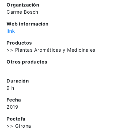
Organización
Carme Bosch
Web información
link
Productos
>> Plantas Aromáticas y Medicinales
Otros productos
Duración
9 h
Fecha
2019
Poctefa
>> Girona